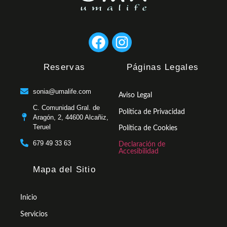
Reservas
Páginas Legales
sonia@umalife.com
Aviso Legal
C. Comunidad Gral. de
Política de Privacidad
Aragón, 2, 44600 Alcañiz,
Teruel
Política de Cookies
679 49 33 63
Declaración de
Accesibilidad
Mapa del Sitio
Inicio
Servicios